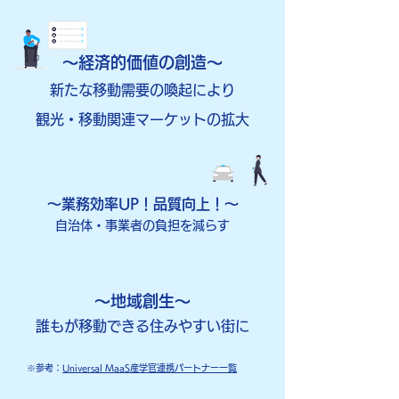
～経済的価値の創造～
​新たな移動需要の喚起により
観光・移動関連マーケットの拡大
​～業務効率UP！品質向上！～
自治体・​事業者の負担を減らす
～地域創生～
​誰もが移動できる住みやすい街に
※参考：
Universal MaaS産学官連携パートナー一覧