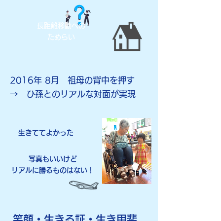
長距離移動への
ためらい
2016
年 8月​ 祖母の背中を押す
→ ひ孫とのリアルな対面が実現
​生きててよかった
写真もいいけど
​リアルに勝るものはない！
笑顔・生きる証・生き甲斐