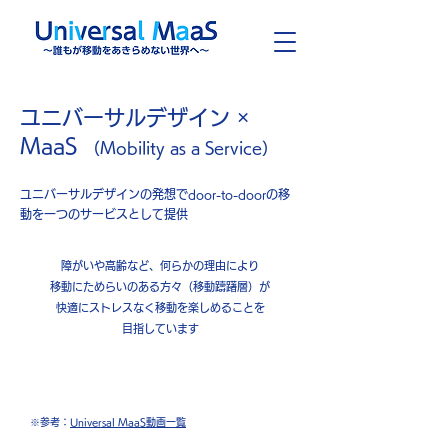
ユニバーサルデザイン ×
MaaS
（Mobility as a Service）
ユニバーサルデザインの発想でdoor-to-doorの移
動を一つのサービスとして提供
障がいや高齢など、
何らかの理由により
移動にためらいのある方々（移動躊躇層）
が
快適にストレスなく移動を
楽しめることを
目指しています
※参考：
Universal MaaS動画一覧