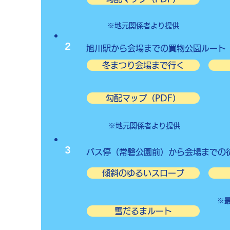
※地元関係者より提供
2
​旭川駅から会場までの買物公園ルート
冬まつり会場まで行く
勾配マップ（PDF）
※地元関係者より提供
3
​バス停（常磐公園前）から会場までの
傾斜のゆるいスロープ
※​
雪だるまルート