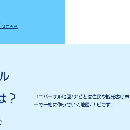
」はこちら
ル
は？
ユニバーサル地図/ナビとは住民や観光客の声
ーで一緒に作っていく地図/ナビです。
で