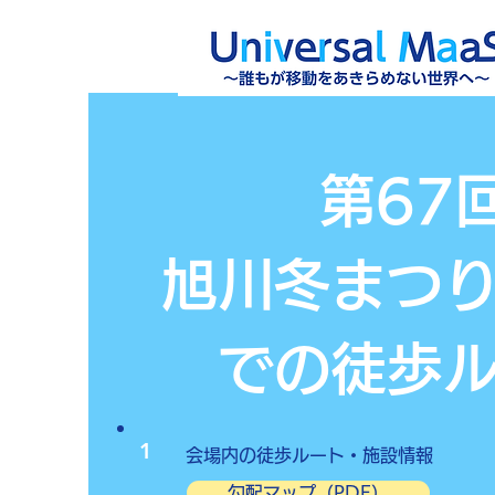
第67
旭川冬まつ
での徒歩
1
​会場内の徒歩ルート・施設情報
勾配マップ（PDF）