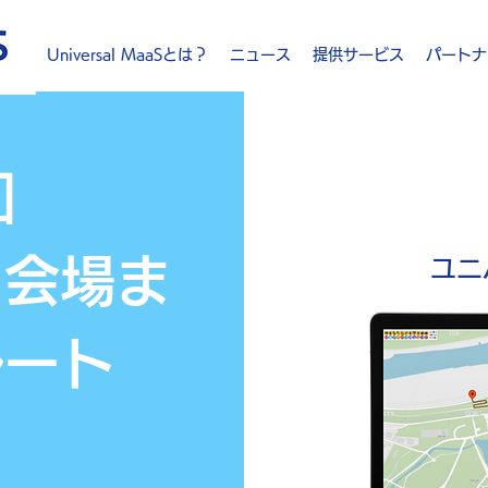
Universal MaaSとは？
ニュース
提供サービス
パートナ
回
り会場
ま
ユニ
ルート