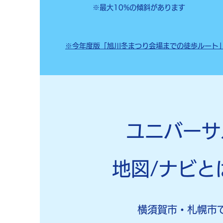
※​最大10%の傾斜があります
※今年度版「旭川冬まつり会場までの徒歩ルート
​ユニバーサ
地図/ナビと
​横須賀市・札幌市