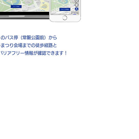
寄りのバス停（常磐公園前）から
冬まつり会場までの徒歩経路と
バリアフリー情報が確認できます！