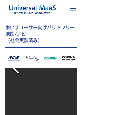
車いすユーザー向け
バリアフリー
地図/ナビ
（社会実装済み）