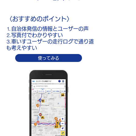
〈おすすめのポイント〉
​⒈自治体発信の情報とユーザーの声
⒉写真付でわかりやすい
​⒊車いすユーザーの走行ログで通り道
も考えやすい
使ってみる