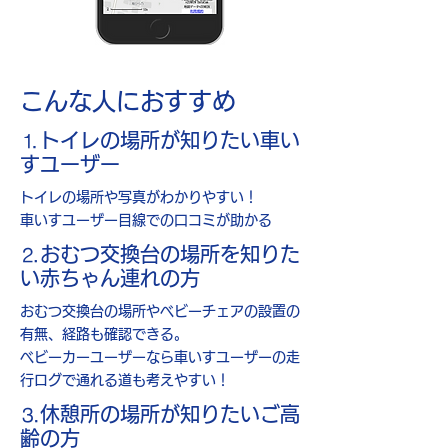
​こんな人におすすめ
⒈トイレの場所が知りたい車い
すユーザー
トイレの場所や写真がわかりやすい！
​車いすユーザー目線での口コミが助かる
⒉おむつ交換台の場所を知りた
い赤ちゃん連れの方
おむつ交換台の場所やベビーチェアの設置の
有無、経路も確認できる。
ベビーカーユーザーなら車いすユーザーの走
行ログで​通れる道も考えやすい！
⒊​休憩所の場所が知りたいご高
齢の方