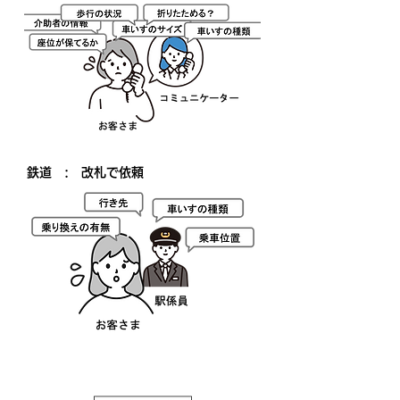
​鉄道 :​ 改札で依頼