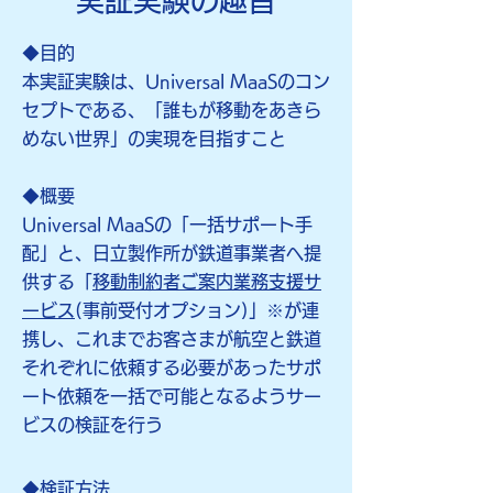
実証実験の趣旨
◆目的
​本実証実験は、Universal MaaSのコン
セプトである、「誰もが移動をあきら
めない世界」の実現を目指すこと
◆概要
Universal MaaSの「一括サポート手
配」と、日立製作所が鉄道事業者へ提
供する「
移動制約者ご案内業務支援サ
ービス
(事前受付オプション)」※が連
携し、これまでお客さまが航空と鉄道
それぞれに依頼する必要があったサポ
ート依頼を一括で可能となるようサー
ビスの検証を行う
◆検証方法