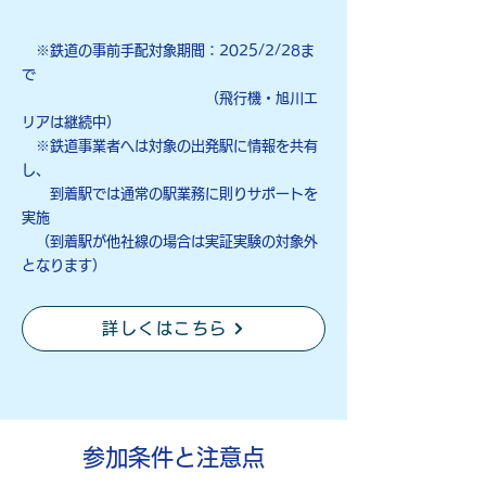
※鉄道の
事前手配対象期間：2025/2/28ま
で
（飛行機・旭川エ
リアは継続中）
※鉄道事業者へは対象の出発駅に情報を共有
し、
到着駅では通常の駅業務に則りサポートを
実施
（到着駅が他社線の場合は実証実験の対象外
となります）
詳しくはこちら
参加条件と注意点