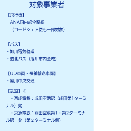
対象事業者
【飛行機】
ANA国内線全路線
（コードシェア便も一部対象）
【バス】
​・旭川電気軌道
・道北バス（旭川市内全域）
【UD車両・福祉輸送車両】
・​旭川中央交通
​
【鉄道
】※
​ ・京成電鉄：成田空港駅（成田第1ターミ
ナル）発
・京急電鉄：羽田空港第1・第2ターミナ
ル駅 発
（第２ターミナル側）​