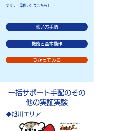
です。（詳しくは
こちら
）
使い方手順
機能と基本操作
つかってみる
​一括サポート手配のその
他の実証実験
◆​旭川エリア