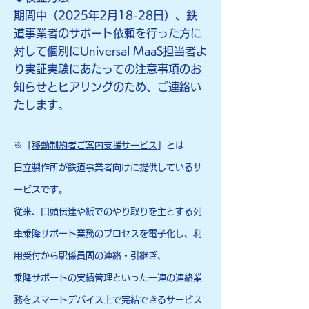
期間中（2025年2月18-28日）、鉄
道事業者のサポート依頼を行った方に
対して個別に
​Universal MaaS担当者よ
り実証実験にあたっての注意事項のお
知らせとヒアリングのため、ご連絡い
たします。
※「
移動制約者ご案内支援サービス
」とは
日立製作所が鉄道事業者向けに提供しているサ
ービスです。
従来、口頭伝達や紙でのやり取りを主とする列
車乗降サポート業務のプロセスを電子化し、
利
用受付から駅係員間の連絡・引継ぎ、
乗降サポートの実績管理といった一連の連絡業
務を
スマートデバイス上で完結できるサービス